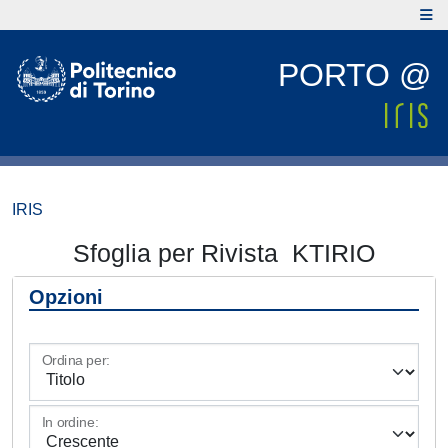
PORTO @
IRIS
Sfoglia per Rivista KTIRIO
Opzioni
Ordina per:
In ordine: