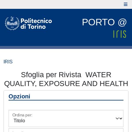
PORTO @
IRIS
Sfoglia per Rivista WATER
QUALITY, EXPOSURE AND HEALTH
Opzioni
Ordina per: