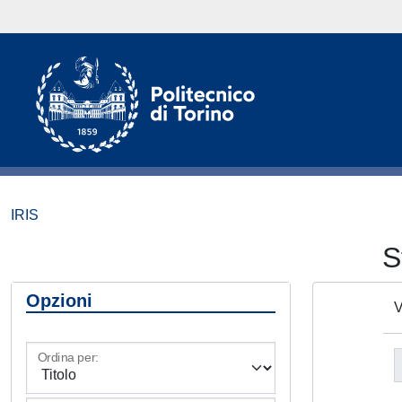
IRIS
S
Opzioni
V
Ordina per: