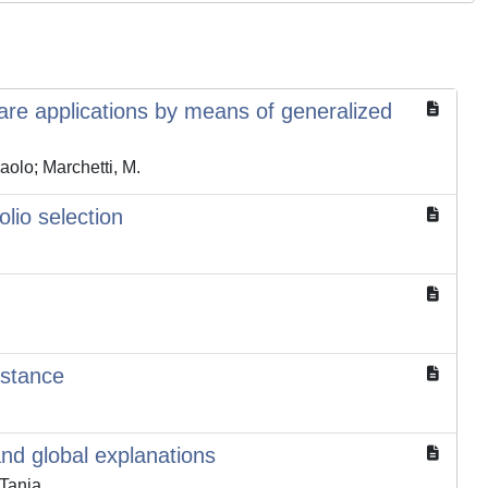
are applications by means of generalized
aolo; Marchetti, M.
olio selection
istance
and global explanations
 Tania