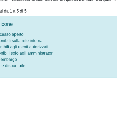
ati da 1 a 5 di 5
icone
ccesso aperto
onibili sulla rete interna
nibili agli utenti autorizzati
onibili solo agli amministratori
o embargo
le disponibile