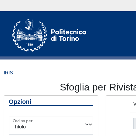
IRIS
Sfoglia per Ri
Opzioni
V
Ordina per: