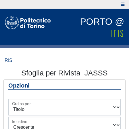
PORTO @
IRIS
Sfoglia per Rivista JASSS
Opzioni
Ordina per:
In ordine: