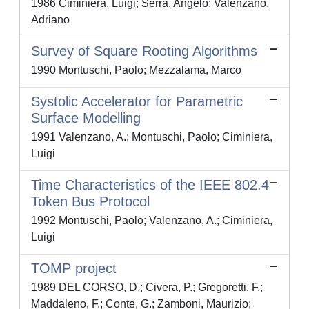
1986 Ciminiera, Luigi; Serra, Angelo; Valenzano,
Adriano
Survey of Square Rooting Algorithms
1990 Montuschi, Paolo; Mezzalama, Marco
Systolic Accelerator for Parametric
Surface Modelling
1991 Valenzano, A.; Montuschi, Paolo; Ciminiera,
Luigi
Time Characteristics of the IEEE 802.4
Token Bus Protocol
1992 Montuschi, Paolo; Valenzano, A.; Ciminiera,
Luigi
TOMP project
1989 DEL CORSO, D.; Civera, P.; Gregoretti, F.;
Maddaleno, F.; Conte, G.; Zamboni, Maurizio;