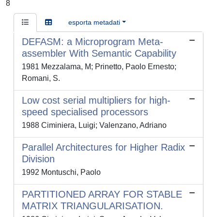
8
esporta metadati
DEFASM: a Microprogram Meta-
assembler With Semantic Capability
1981 Mezzalama, M; Prinetto, Paolo Ernesto;
Romani, S.
Low cost serial multipliers for high-
speed specialised processors
1988 Ciminiera, Luigi; Valenzano, Adriano
Parallel Architectures for Higher Radix
Division
1992 Montuschi, Paolo
PARTITIONED ARRAY FOR STABLE
MATRIX TRIANGULARISATION.