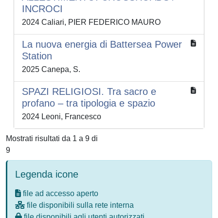
INCROCI
2024 Caliari, PIER FEDERICO MAURO
La nuova energia di Battersea Power
Station
2025 Canepa, S.
SPAZI RELIGIOSI. Tra sacro e
profano – tra tipologia e spazio
2024 Leoni, Francesco
Mostrati risultati da 1 a 9 di
9
Legenda icone
file ad accesso aperto
file disponibili sulla rete interna
file disponibili agli utenti autorizzati