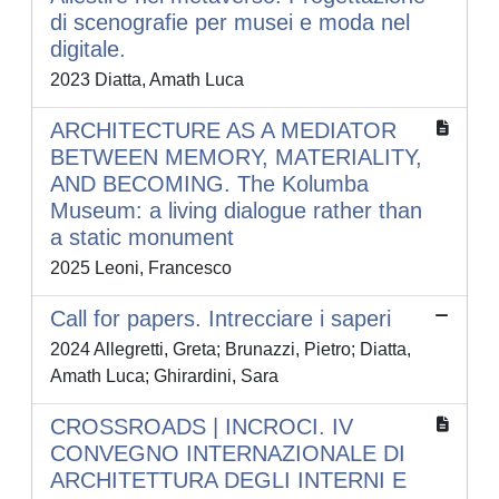
di scenografie per musei e moda nel
digitale.
2023 Diatta, Amath Luca
ARCHITECTURE AS A MEDIATOR
BETWEEN MEMORY, MATERIALITY,
AND BECOMING. The Kolumba
Museum: a living dialogue rather than
a static monument
2025 Leoni, Francesco
Call for papers. Intrecciare i saperi
2024 Allegretti, Greta; Brunazzi, Pietro; Diatta,
Amath Luca; Ghirardini, Sara
CROSSROADS | INCROCI. IV
CONVEGNO INTERNAZIONALE DI
ARCHITETTURA DEGLI INTERNI E