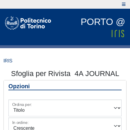
PORTO @
IRIS
Sfoglia per Rivista 4A JOURNAL
Opzioni
Ordina per:
In ordine: