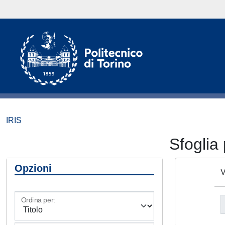
IRIS
Sfogli
Opzioni
V
Ordina per: